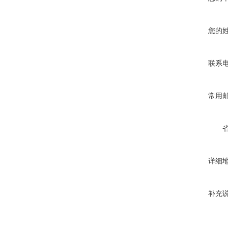
您的
联系
常用
详细
补充