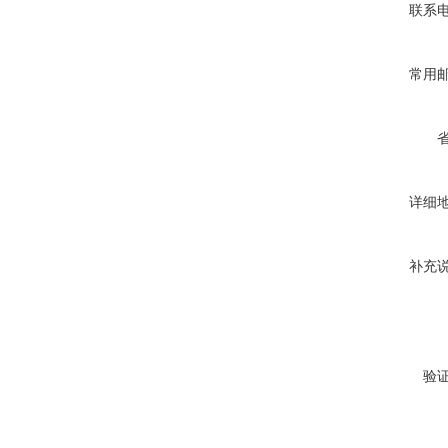
联系
常用
详细
补充
验