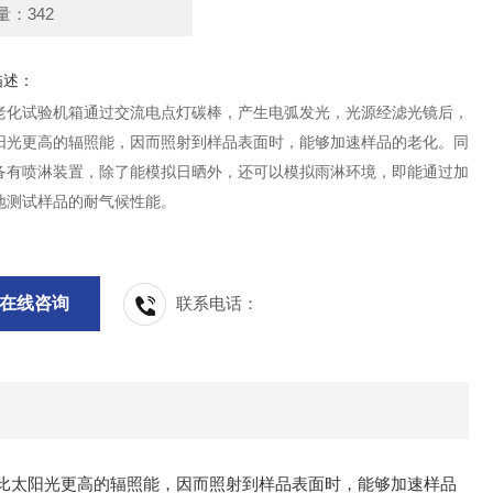
量：342
描述：
老化试验机箱通过交流电点灯碳棒，产生电弧发光，光源经滤光镜后，
阳光更高的辐照能，因而照射到样品表面时，能够加速样品的老化。同
备有喷淋装置，除了能模拟日晒外，还可以模拟雨淋环境，即能通过加
地测试样品的耐气候性能。
在线咨询
联系电话：
比太阳光更高的辐照能，因而照射到样品表面时，能够加速样品