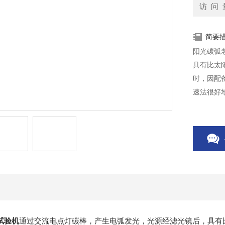
访 问 
简要
阳光碳弧
具有比太
时，因配
速法很好
试验机
通过交流电点灯碳棒，产生电弧发光，光源经滤光镜后，具有