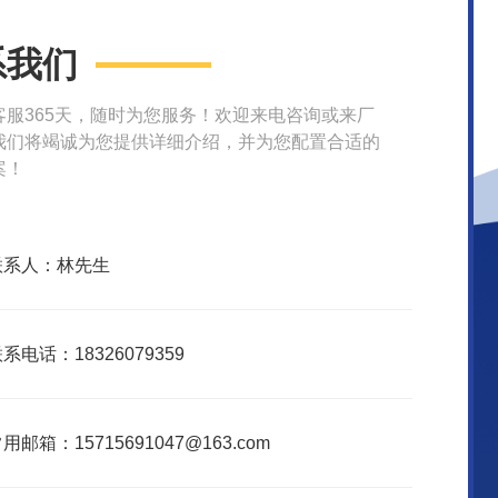
系我们
客服365天，随时为您服务！欢迎来电咨询或来厂
我们将竭诚为您提供详细介绍，并为您配置合适的
案！
联系人：林先生
系电话：18326079359
用邮箱：15715691047@163.com