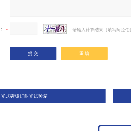
：
请输入计算结果（填写阿拉伯
日光式碳弧灯耐光试验箱