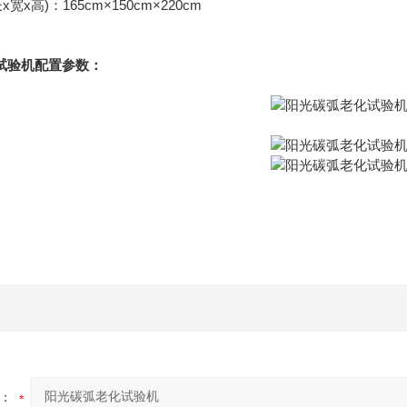
x高)：165cm×150cm×220cm
试验机
配置参数：
：