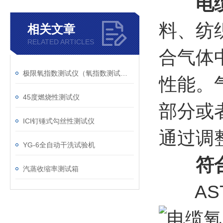
电
料、纺
相关文章
RELATED ARTICLES
合气体
极限氧指数测试仪（氧指数测试仪）
性能。
45度燃烧性测试仪
部分或
ICI钉锤式勾丝性测试仪
通过调
YG-6全自动干洗试验机
符
汽蒸收缩率测试箱
ASTM 