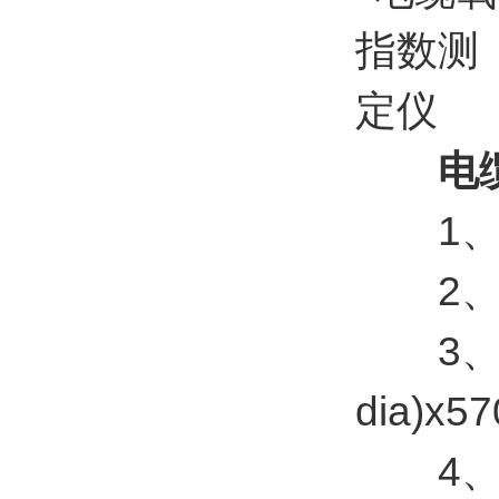
电
1、氧
2、尺寸(
3、管大小
dia)x5
4、重