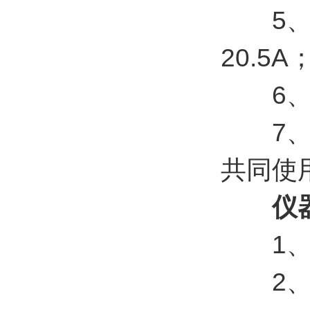
5、电压
20.5A
6、操
7、其
共同使
仪
1、测
2、样