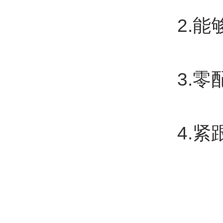
2.能
3.零
4.紧