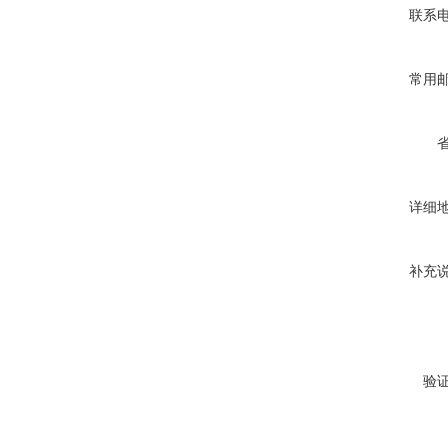
联系
常用
详细
补充
验