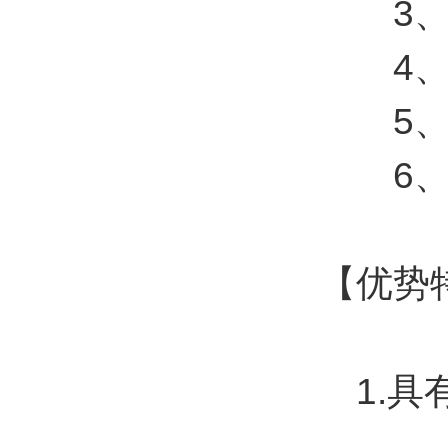
3、管
4、透
5、高
6、氧
【优势
1.具