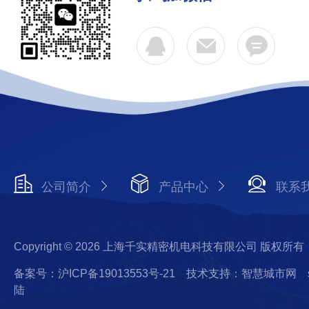
公司简介
产品中心
联系
Copyright © 2026 上海千实精密机电科技有限公司 版权所有
备案号：沪ICP备19013553号-21
技术支持：智慧城市网
陆