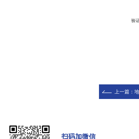
验
上一篇：
扫码加微信