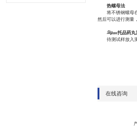
热螺母法
将不锈钢螺母在马
然后可以进行测量
乌luo托品药丸
待测试样放入测试
在线咨询