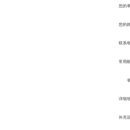
您的
您的
联系
常用
详细
补充