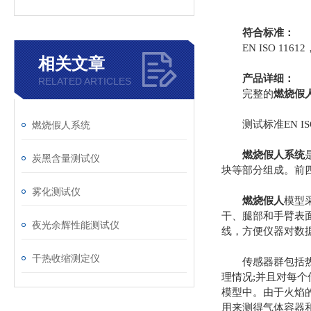
符合标准：
EN ISO 11612，E
相关文章
产品详细：
RELATED ARTICLES
完整的
燃烧假
测试标准EN ISO 1
燃烧假人系统
燃烧假人系统
炭黑含量测试仪
块等部分组成。前
雾化测试仪
燃烧假人
模型
干、腿部和手臂表
夜光余辉性能测试仪
线，方便仪器对数
干热收缩测定仪
传感器群包括热传
理情况;并且对每
模型中。由于火焰
用来测得气体容器