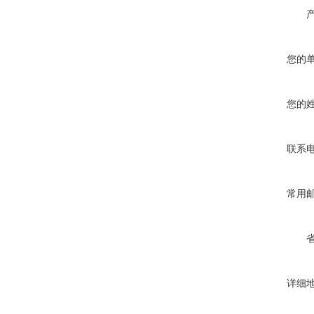
您的
您的
联系
常用
详细