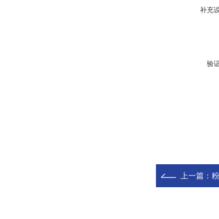
补充
验
上一篇：