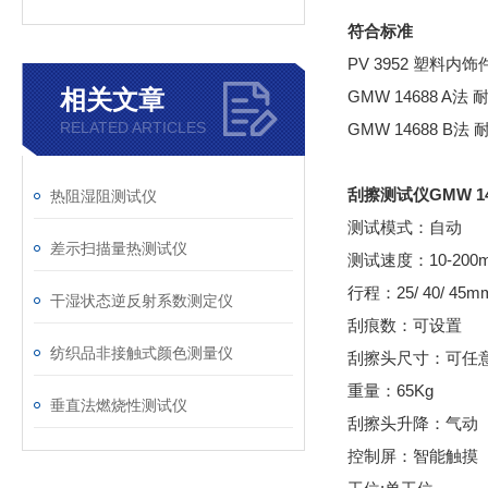
符合标准
PV 3952 塑料内
相关文章
GMW 14688 A法
RELATED ARTICLES
GMW 14688 B法
刮擦测试仪GMW 14
热阻湿阻测试仪
测试模式：自动
差示扫描量热测试仪
测试速度：10-200m
行程：25/ 40/ 45m
干湿状态逆反射系数测定仪
刮痕数：可设置
纺织品非接触式颜色测量仪
刮擦头尺寸：可任
重量：65Kg
垂直法燃烧性测试仪
刮擦头升降：气动
控制屏：智能触摸