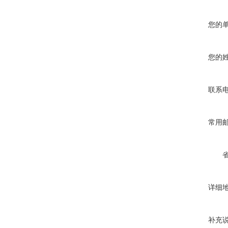
您的
您的
联系
常用
详细
补充