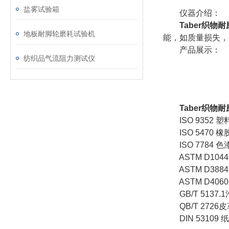
盐雾试验箱
仪器介绍：
Taber织物耐
地板耐脚轮磨耗试验机
能，如质量损失，
产品展示：
纺织品气流阻力测试仪
Taber织物耐磨
ISO 9352 
ISO 5470 
ISO 7784 
ASTM D104
ASTM D388
ASTM D40
GB/T 5137
QB/T 2726
DIN 53109