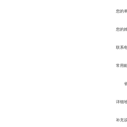
您的
您的
联系
常用
详细
补充