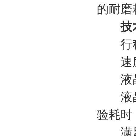
的耐磨
技术
行程范
速度范
液晶屏
液晶屏
验耗时
满足多