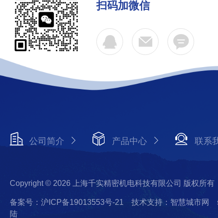
扫码加微信
公司简介
产品中心
联系
Copyright © 2026 上海千实精密机电科技有限公司 版权所有
备案号：沪ICP备19013553号-21
技术支持：智慧城市网
陆