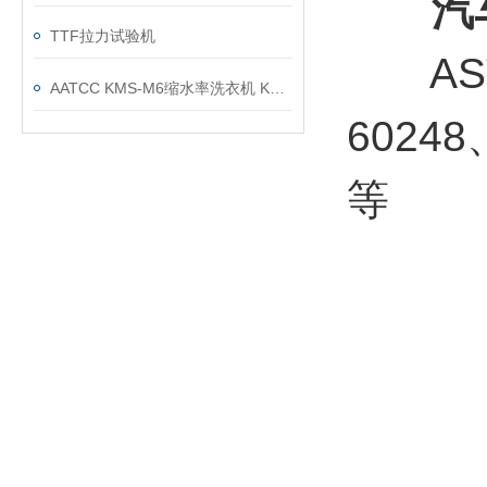
汽
TTF拉力试验机
ASTM 
AATCC KMS-M6缩水率洗衣机 KMS-M6D烘干机 配套使用
60248、
等