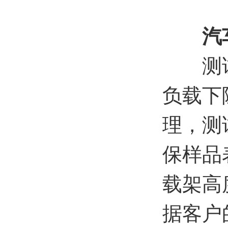
汽
测试的
负载下
理，测
保样品
载架高
据客户