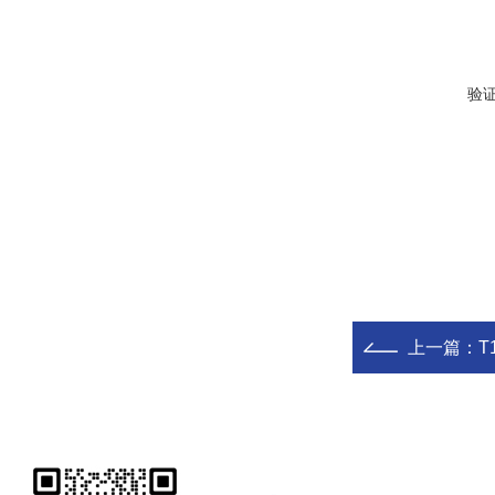
验
上一篇：
T