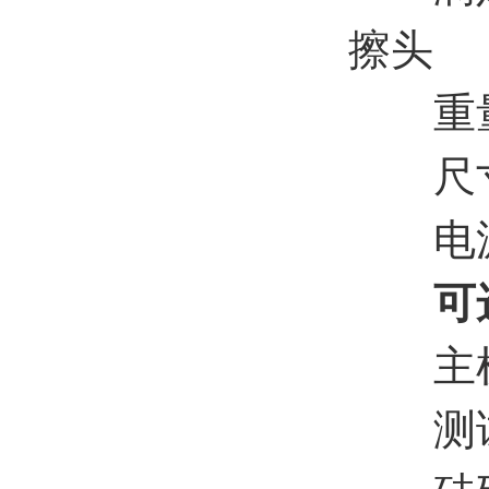
擦头
重量：
尺寸：5
电源：2
可选
主机
测试