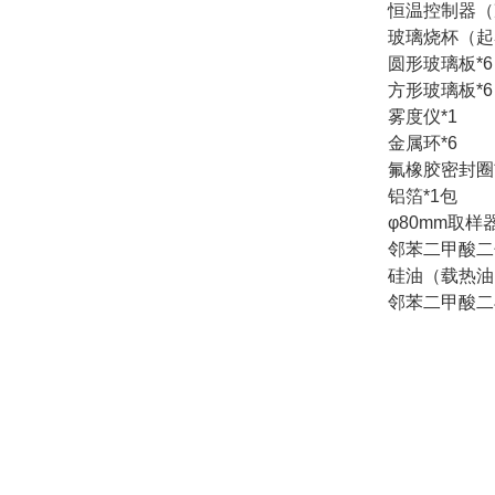
恒温控制器（
玻璃烧杯（起
圆形玻璃板*6
方形玻璃板*
雾度仪*1
金属环*6
氟橡胶密封圈
铝箔*1包
φ80mm取样器
邻苯二甲酸二
硅油（载热油）
邻苯二甲酸二