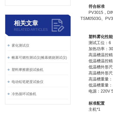
符合标准
PV3015，DIN
TSM0503G、PV
相关文章
RELATED ARTICLES
塑料雾化性能测
测试工位：6
雾化测试仪
加热功率：30
高温槽温控精度
帷幕可燃性测试仪(帷幕燃烧测试仪)
低温槽温控精度
低温槽外形尺寸：
塑料摩擦磨损试验机
高温槽外形尺寸：
高温槽重量：5
电动铅笔硬度试验仪
低温槽重量：3
电源：220V 
冷热循环试验机
标准配置
主机*1