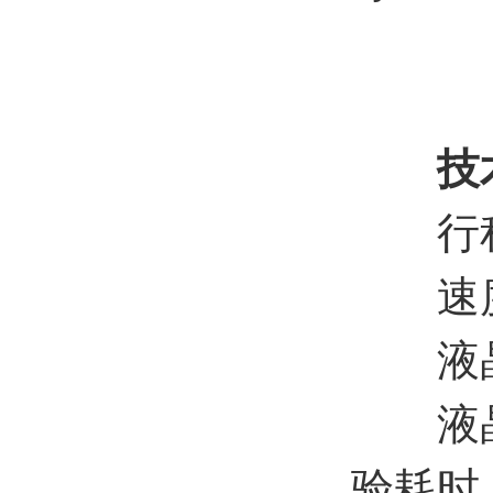
技术
行程范
速度范
液晶屏
液晶屏
验耗时