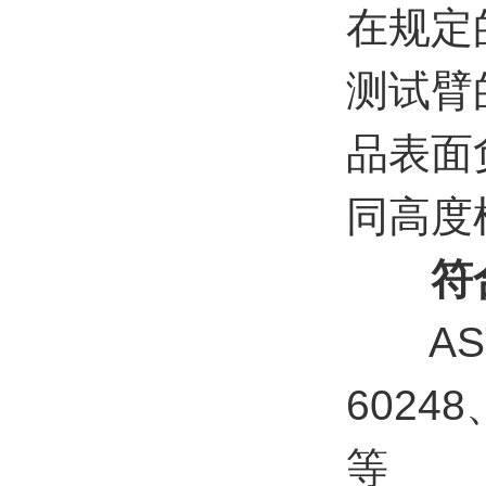
在规定
测试臂
品表面
同高度
符合
ASTM 
60248、
等