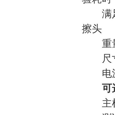
满足多
擦头
重量：
尺寸：5
电源：2
可选
主机