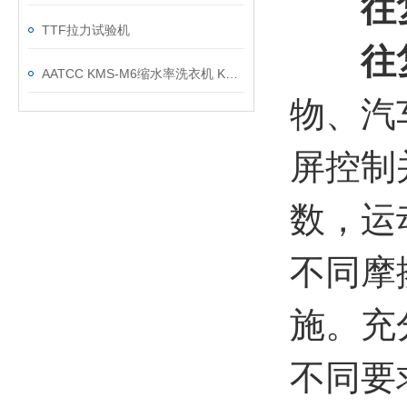
往复
TTF拉力试验机
往
AATCC KMS-M6缩水率洗衣机 KMS-M6D烘干机 配套使用
物、汽
屏控制
数，运
不同摩
施。充
不同要