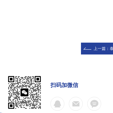
上一篇：
扫码加微信