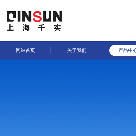
网站首页
关于我们
产品中