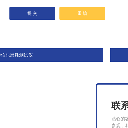
泰伯尔磨耗测试仪
联
贴心的
参观，