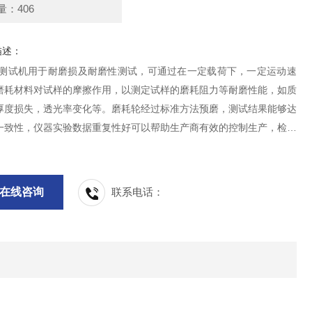
量：406
描述：
r耐磨测试机用于耐磨损及耐磨性测试，可通过在一定载荷下，一定运动速
磨耗材料对试样的摩擦作用，以测定试样的磨耗阻力等耐磨性能，如质
厚度损失，透光率变化等。磨耗轮经过标准方法预磨，测试结果能够达
一致性，仪器实验数据重复性好可以帮助生产商有效的控制生产，检验
在线咨询
联系电话：