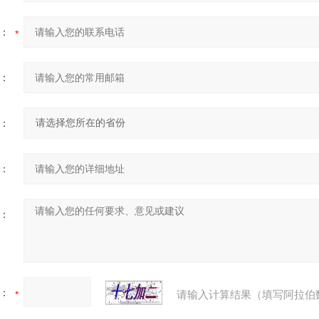
：
：
：
：
：
：
请输入计算结果（填写阿拉伯