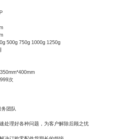
P
m
m
 500g 750g 1000g 1250g
调
350mm*400mm
999次
服务团队
快速处理好各种问题，为客户解除后顾之忧
解决订购零配件货期长的烦恼