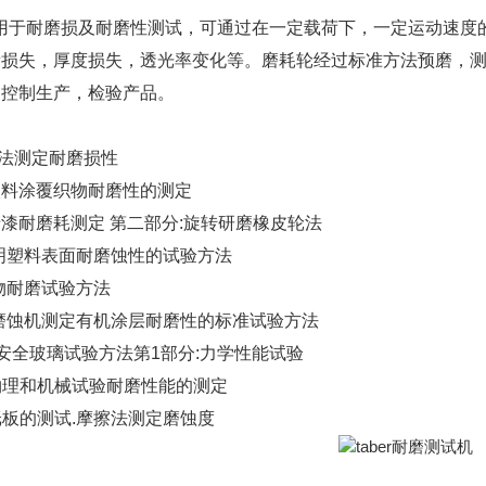
用于耐磨损及耐磨性测试，可通过在一定载荷下，一定运动速度
量损失，厚度损失，透光率变化等。磨耗轮经过标准方法预磨，
的控制生产，检验产品。
磨轮法测定耐磨损性
胶或塑料涂覆织物耐磨性的测定
漆和清漆耐磨耗测定 第二部分:旋转研磨橡皮轮法
4 透明塑料表面耐磨蚀性的试验方法
 织物耐磨试验方法
0 用磨蚀机测定有机涂层耐磨性的标准试验方法
.1汽车安全玻璃试验方法第1部分:力学性能试验
 皮革物理和机械试验耐磨性能的测定
纸和纸板的测试.摩擦法测定磨蚀度