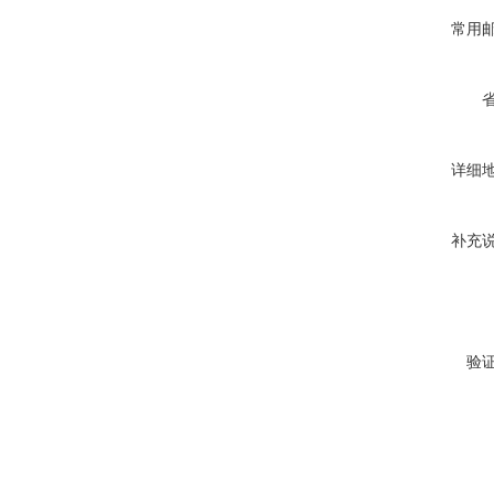
常用
详细
补充
验