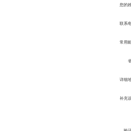
您的
联系
常用
详细
补充
验