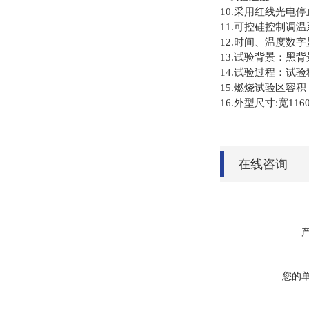
10.采用红线光电停
11.可控硅控制调
12.时间、温度数
13.试验背景：黑背
14.试验过程：试
15.燃烧试验区容积：
16.外型尺寸:宽116
在线咨询
您的