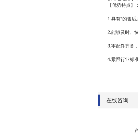
【优势特点】
1.具有*的售
2.能够及时
3.零配件齐备
4.紧跟行业
在线咨询