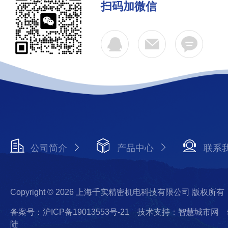
扫码加微信
公司简介
产品中心
联系
Copyright © 2026 上海千实精密机电科技有限公司 版权所有
备案号：沪ICP备19013553号-21
技术支持：智慧城市网
陆