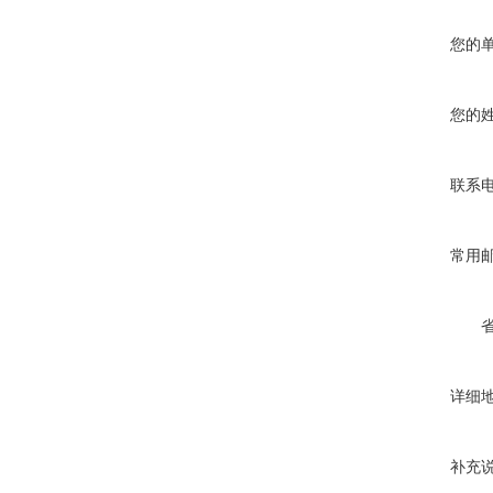
您的
您的
联系
常用
详细
补充