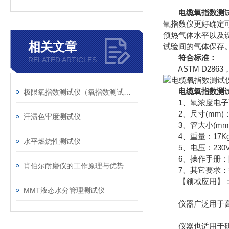
电缆氧指数测试仪
氧指数仪更好确定可
预热气体水平以及
相关文章
试验间的气体保存
符合标准：
RELATED ARTICLES
ASTM D2863，BS
电缆氧指数测试仪
极限氧指数测试仪（氧指数测试仪）
1、氧浓度电子读数
2、尺寸(mm)：350(
汗渍色牢度测试仪
3、管大小(mm)：60ma
4、重量：17K
水平燃烧性测试仪
5、电压：230V，5
6、操作手册：
肖伯尔耐磨仪的工作原理与优势概述
7、其它要求：瓶装
【领域应用】
MMT液态水分管理测试仪
仪器广泛用于
仪器也适用于