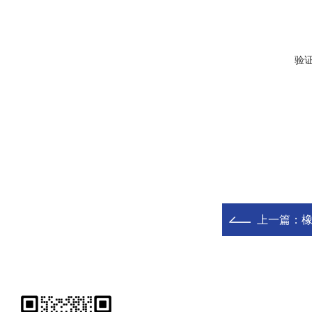
验
上一篇：
橡