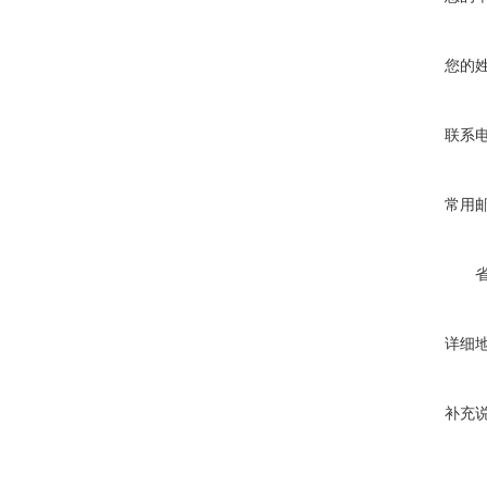
您的
联系
常用
详细
补充