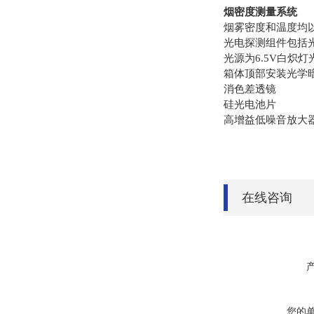
烟密度测量系统
烟雾密度和温度均
光电探测组件包括
光源为6.5V白炽灯
箱体顶部安装光学暗
消色差透镜
硅光电池片
高增益低噪音放大
在线咨询
您的