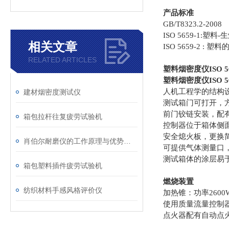
产品标准
GB/T8323.2-2008
ISO 5659-1:
相关文章
ISO 5659-2 :
RELATED ARTICLES
塑料烟密度仪ISO 5
塑料烟密度仪ISO 56
人机工程学的结构
建材烟密度测试仪
测试箱门可
打开，
前门铰链安装，配
箱包拉杆往复疲劳试验机
控制器位于箱体侧
安全熄火板，更换
肖伯尔耐磨仪的工作原理与优势概述
可提供气体测量口
测试箱体的涂层易
箱包塑料插件疲劳试验机
燃烧装置
纺织材料手感风格评价仪
加热锥：功率2600
使用质量流量控制
点火器配有自动点火