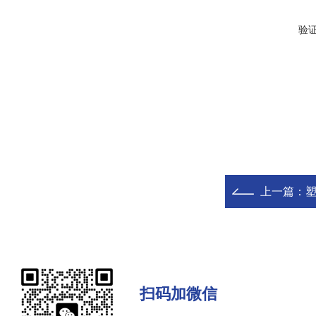
验
上一篇：
塑
扫码加微信