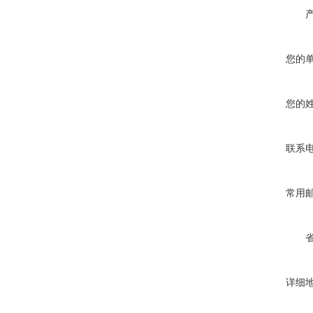
您的
您的
联系
常用
详细