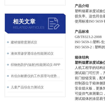
产品介绍
塑料烟雾浓度试验仪
损失率。这也符合最
相关文章
使用标准ISO 565
RELATED ARTICLES
产品标准
GB/T8323.2-2008
ISO 5659-1:
建材烟密度测试仪
ISO 5659-2 :
液体滑渗穿透综合性能测试仪
箱体结构
塑料烟雾浓度试验
织物热防护(辐射)性能测试仪-RPP
人机工程学的结构
测试箱门可
打开，
肖伯尔耐磨仪的工作原理与优势概述
前门铰链安装，配
控制器位于箱体侧
儿童产品综合力测试仪
安全熄火板，更换
可提供气体测量口
测试箱体的涂层易