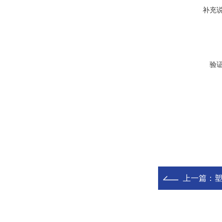
补充
验
上一篇：