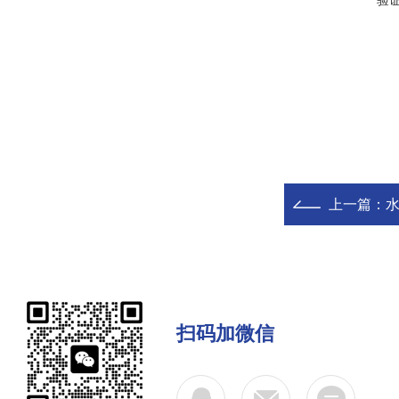
验
上一篇：
扫码加微信