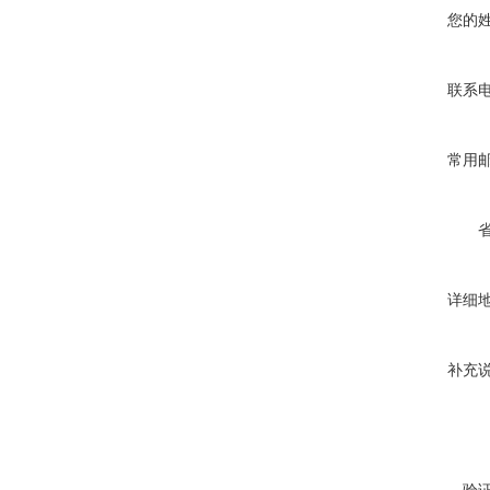
您的
联系
常用
详细
补充