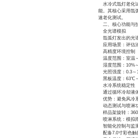
水冷式氙灯老化试
能。其核心采用氙弧
速老化测试。
二、核心功能与
全光谱模拟
氙弧灯发出的光谱
应用场景：评估涂
高精度环境控制
温度范围：室温～1
湿度范围：10%～9
光照强度：0.3～1
黑板温度：63℃～
水冷系统稳定性
通过循环冷却液体
优势：避免风冷系
动态测试与喷淋
样品架旋转：360
喷淋系统：模拟雨水环境
智能化控制与监
配备7.0寸彩色