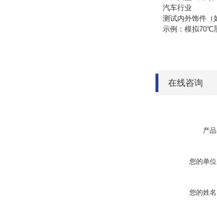
汽车行业
测试内外饰件（如仪
示例：模拟70℃黑
在线咨询
产品
您的单位
您的姓名