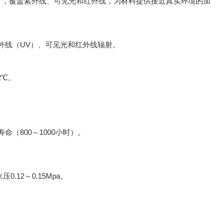
nm），覆盖紫外线、可见光和红外线，为材料提供接近真实环境的加
线（UV）、可见光和红外线辐射。
2℃。
800～1000小时）。
0.12～0.15Mpa。