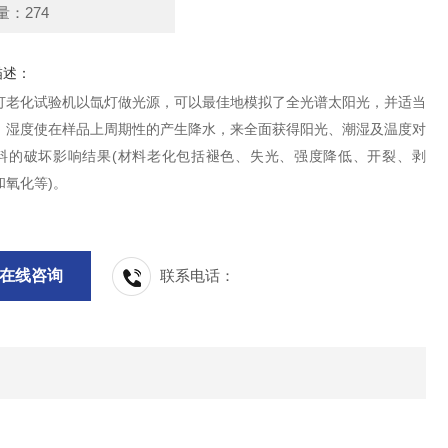
量：274
描述：
灯老化试验机以氙灯做光源，可以最佳地模拟了全光谱太阳光，并适当
、湿度使在样品上周期性的产生降水，来全面获得阳光、潮湿及温度对
料的破坏影响结果(材料老化包括褪色、失光、强度降低、开裂、剥
和氧化等)。
在线咨询
联系电话：