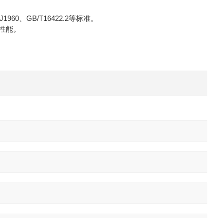
、GB/T16422.2等标准。
的性能。