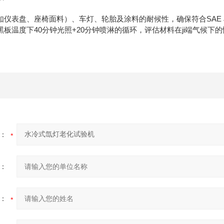
表盘、座椅面料）、车灯、轮胎及涂料的耐候性，确保符合SAE J1960
板温度下40分钟光照+20分钟喷淋的循环，评估材料在ji端气候下
：
：
：