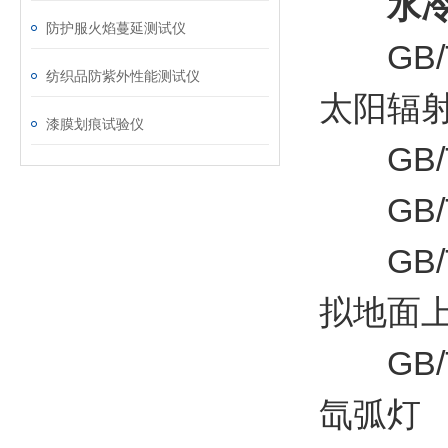
水
防护服火焰蔓延测试仪
GB/T
纺织品防紫外性能测试仪
太阳辐
漆膜划痕试验仪
GB/T
GB/T
GB/T
拟地面
GB/T
氙弧灯