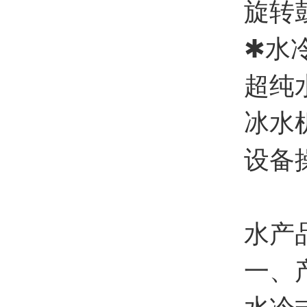
旋转鼓
✱水冷
超纯水
冰水机
设备操
水产
一、