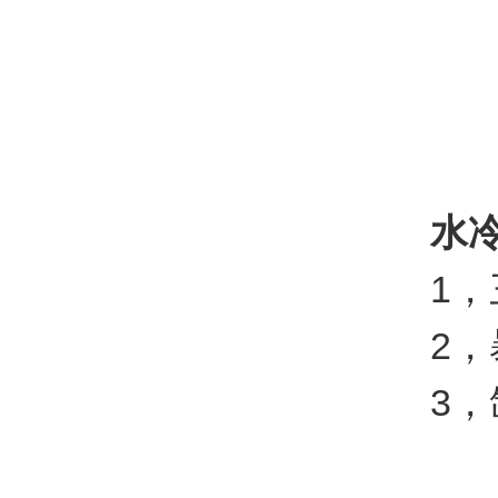
水
1，三层
2，暴露
3，氙