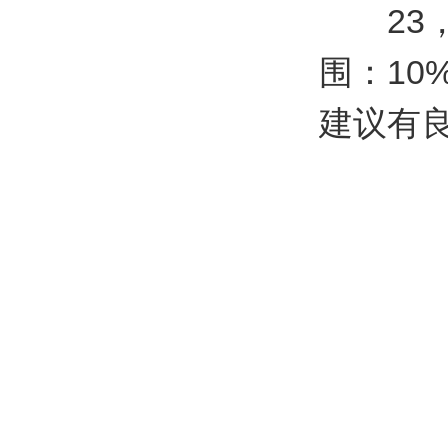
23，
围：10
建议有