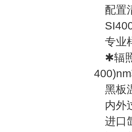
配置
SI40
专业样品
✱辐照能
400)
黑板温度
内外过
进口氙