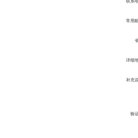
联系
常用
详细
补充
验