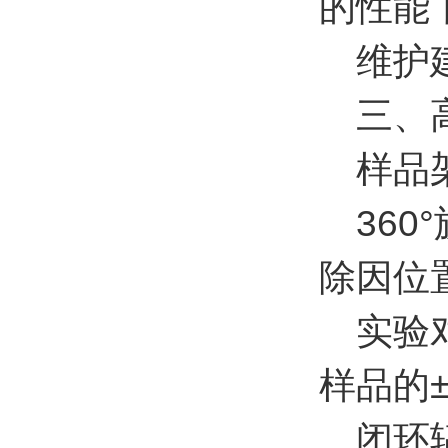
的性能
维护建
三、高
样品架
360°
除因位
实验对
样品的±
闭环