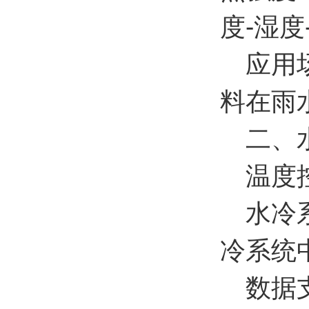
度-湿
应用场
料在雨
二、水
温度
水冷系
冷系统
数据支