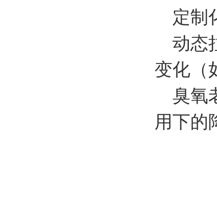
定制化
动态拉
变化（
臭氧老
用下的