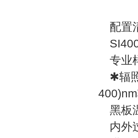
配置
SI40
专业样品
✱辐照能
400)
黑板温度
内外过