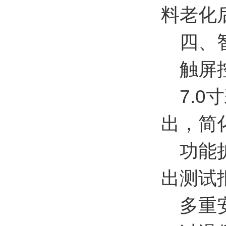
料老化
四、智
触屏控
7.0
出，简
功能扩
出测试
多重