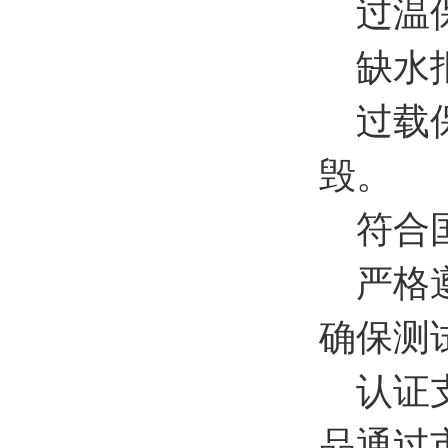
过温保
缺水报
过载保
毁。
符合
严格遵循
确保测
认证支
品通过