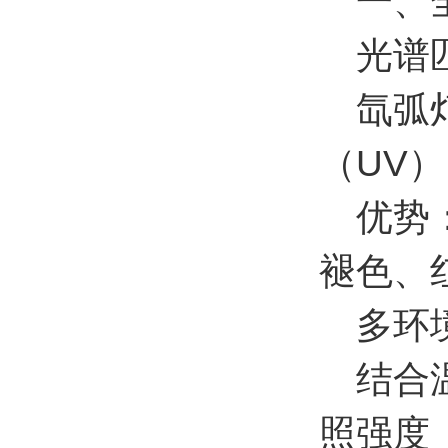
一、全
光谱
氙弧灯
（UV
优势：
褪色、
多环境
结合温
照强度（