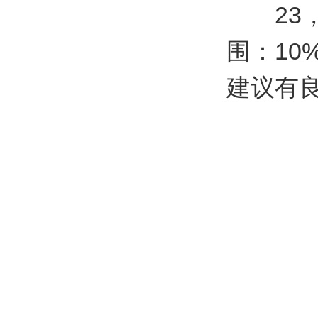
23，
围：10
建议有