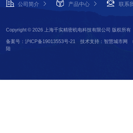
公司简介
产品中心
联系
Copyright © 2026 上海千实精密机电科技有限公司 版权所有
备案号：沪ICP备19013553号-21
技术支持：智慧城市网
陆