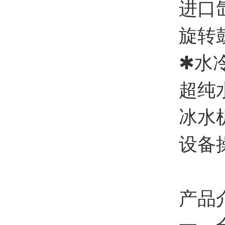
进口氙
旋转鼓
✱水冷
超纯水
冰水机
设备操
产品