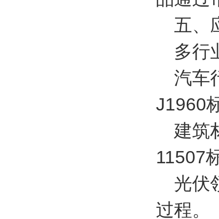
五、应
多行
汽车行
J196
建筑材
1150
光伏领
过程。