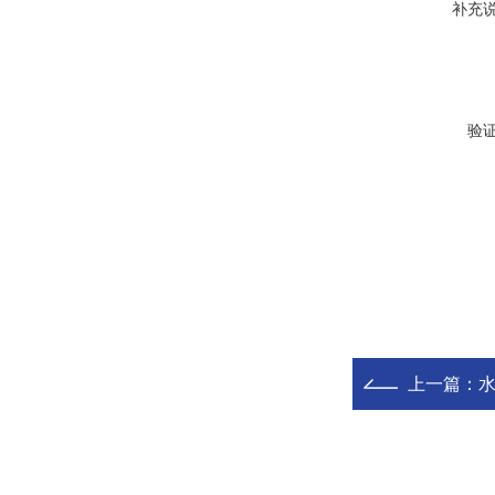
补充
验
上一篇：