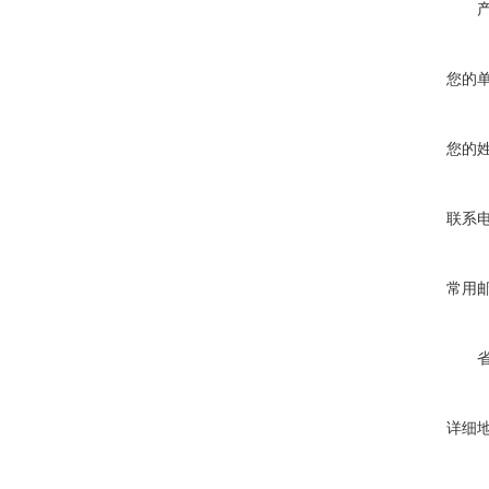
您的
您的
联系
常用
详细