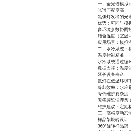
一、全光谱模拟能
光谱匹配度高
氙弧灯发出的光谱范
优势：可同时模拟
多环境参数协同
结合温度（室温～10
应用场景：模拟汽
二、水冷系统：稳
温度控制精准
水冷系统通过循环
数据支撑：温度波动
延长设备寿命
氙灯在低温环境下运
冷却效率：水冷系
降低维护复杂度
无需频繁清理风冷
维护建议：定期检
三、高精度动态测
样品架旋转设计
360°旋转样品架