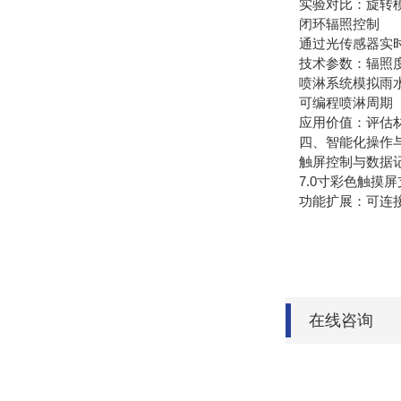
实验对比：旋转模式
闭环辐照控制
通过光传感器实时
技术参数：辐照度
喷淋系统模拟雨
可编程喷淋周期（如
应用价值：评估材
四、智能化操作
触屏控制与数据
7.0寸彩色触摸
功能扩展：可连接
在线咨询