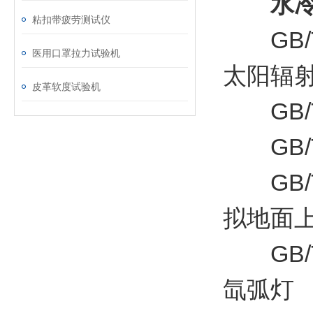
水
粘扣带疲劳测试仪
GB/T
医用口罩拉力试验机
太阳辐
皮革软度试验机
GB/T
GB/T
GB/T
拟地面
GB/T
氙弧灯