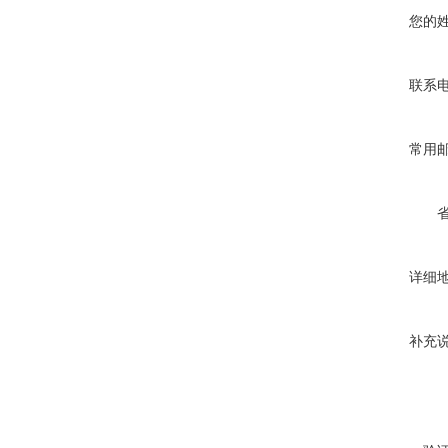
您的
联系
常用
详细
补充