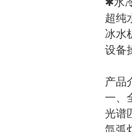
✱水冷
超纯水
冰水机
设备操
产品
一、全
光谱
氙弧灯