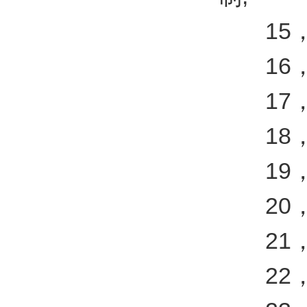
15，亮
16，
17，氙
18，3
19，电源
20，压缩
21，尺寸(
22，重