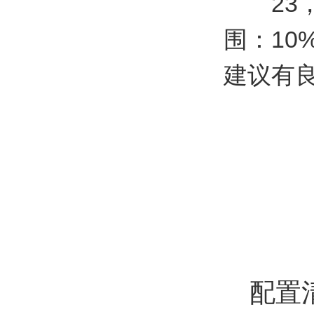
23，
围：10
建议有
配置