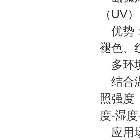
（UV
优势：
褪色、
多环境
结合温
照强度（
度-湿
应用场