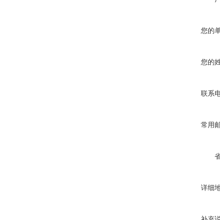
您的
您的
联系
常用
详细
补充