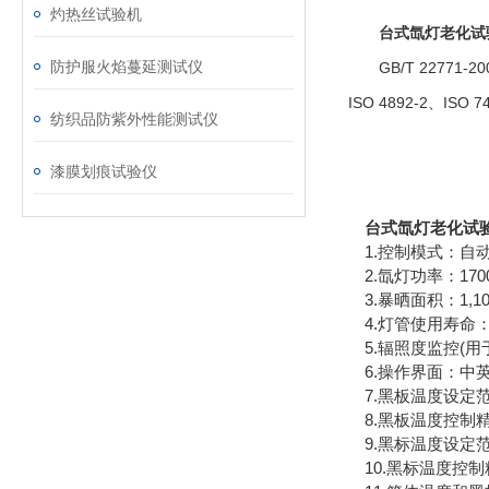
灼热丝试验机
台式氙灯老化试验箱
防护服火焰蔓延测试仪
GB/T 22771-200
ISO 4892-2、ISO 7
纺织品防紫外性能测试仪
漆膜划痕试验仪
台式氙灯老化试验箱G
1.控制模式：自
2.氙灯功率：170
3.暴晒面积：1,10
4.灯管使用寿命：
5.辐照度监控(用于4
6.操作界面：中
7.黑板温度设定范围
8.黑板温度控制精
9.黑标温度设定范围
10.黑标温度控制