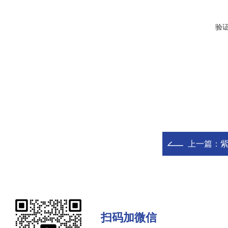
验
上一篇：
扫码加微信