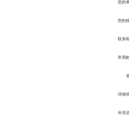
您的
您的
联系
常用
详细
补充