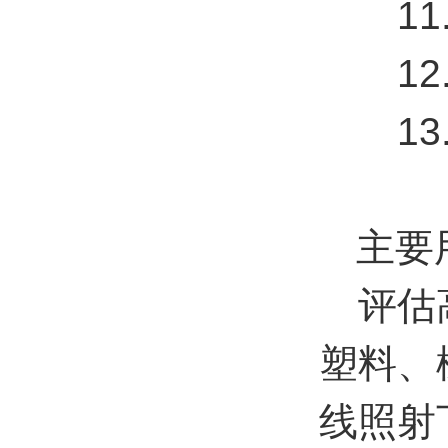
11.
12.电
13.外
主要
评估高
塑料、
线照射