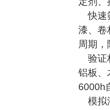
定剂、
快速筛
漆、卷
周期，
验证材
铝板、
600
模拟汽车