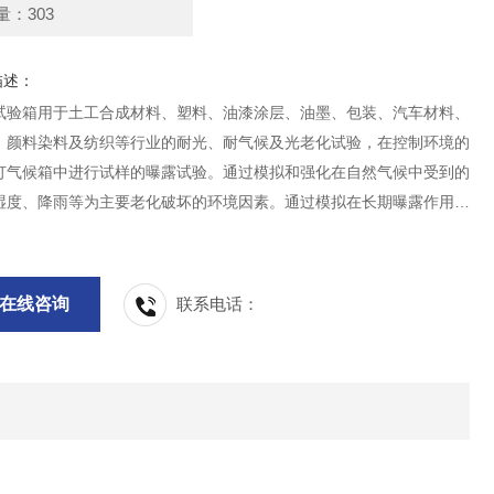
量：303
描述：
试验箱用于土工合成材料、塑料、油漆涂层、油墨、包装、汽车材料、
、颜料染料及纺织等行业的耐光、耐气候及光老化试验，在控制环境的
灯气候箱中进行试样的曝露试验。通过模拟和强化在自然气候中受到的
湿度、降雨等为主要老化破坏的环境因素。通过模拟在长期曝露作用下
验，以获得材料耐气候性能的结果。
在线咨询
联系电话：