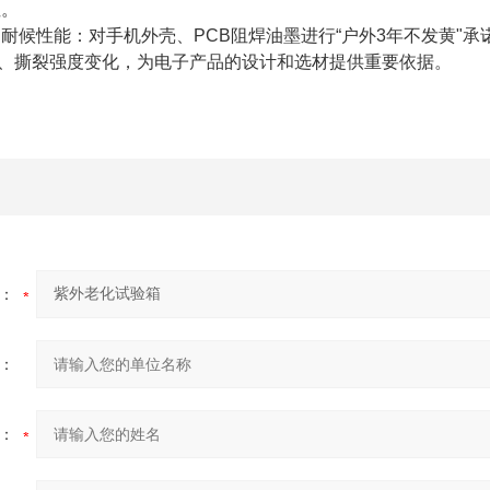
性。
候性能：对手机外壳、PCB阻焊油墨进行“户外3年不发黄"
B02）、撕裂强度变化，为电子产品的设计和选材提供重要依据。
：
：
：