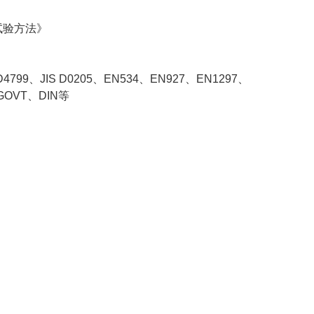
试验方法》
D4799、JIS D0205、EN534、EN927、EN1297、
.GOVT、DIN等