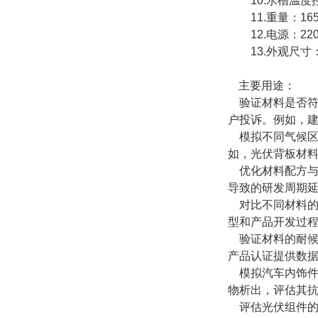
10.水槽温度控制
11.重量：165
12.电源：220V
13.外观尺寸：15
主要用途：
验证材料是否符合
户投诉。例如，建
模拟不同气候区
如，光伏背板材
优化材料配方与
导致的研发周期
对比不同材料的性
型和产品开发过
验证材料的耐候等
产品认证提供数
模拟汽车内饰件的
物析出，评估其
评估光伏组件的稳