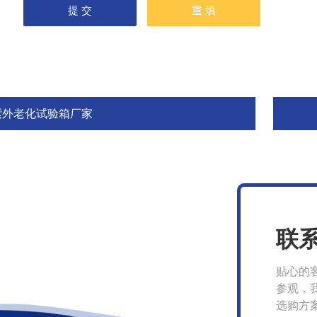
紫外老化试验箱厂家
联
贴心的
参观，
选购方