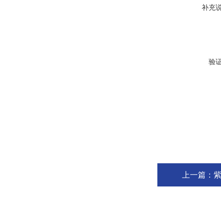
补充
验
上一篇：