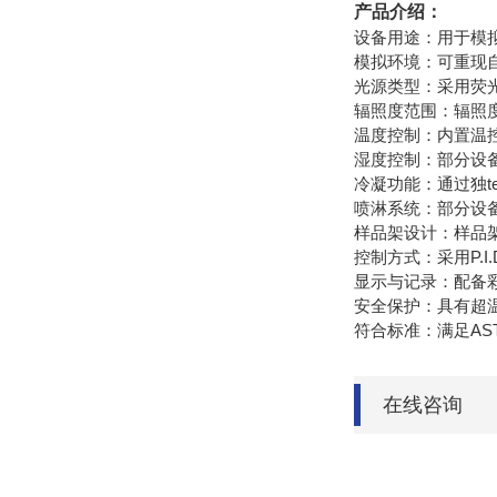
产品介绍：
设备用途：用于模
模拟环境：可重现
光源类型：采用荧光紫外
辐照度范围：辐照度
温度控制：内置温控
湿度控制：部分设备
冷凝功能：通过独t
喷淋系统：部分设
样品架设计：样品架
控制方式：采用P.I
显示与记录：配备
安全保护：具有超
符合标准：满足AST
在线咨询