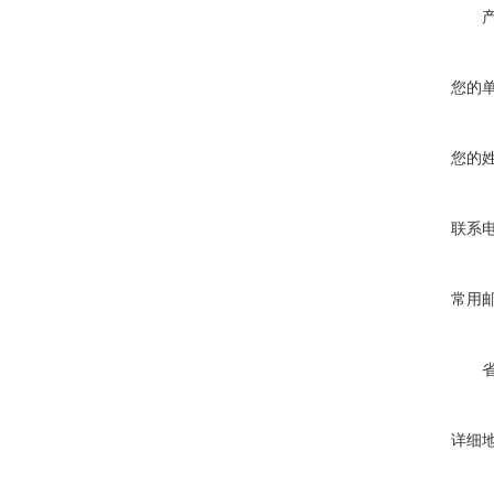
您的
您的
联系
常用
详细