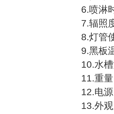
6.喷
7.辐照
8.灯管
9.黑板
10.水
11.重量
12.电源
13.外观