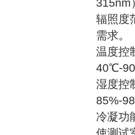
315n
辐照度
需求。
温度控
40℃
湿度控
85%-
冷凝功
使测试