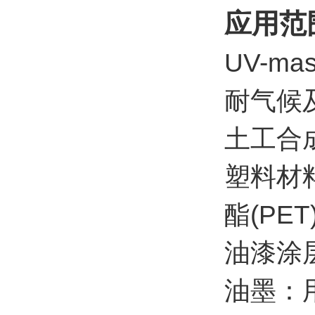
应用范
UV-m
耐气候
土工合
塑料材料
酯(PE
油漆涂
油墨：