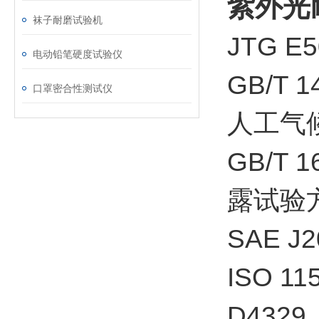
紫外光耐
袜子耐磨试验机
JTG 
电动铅笔硬度试验仪
GB/T
口罩密合性测试仪
人工气
GB/T 
露试验
SAE 
ISO 1
D4329