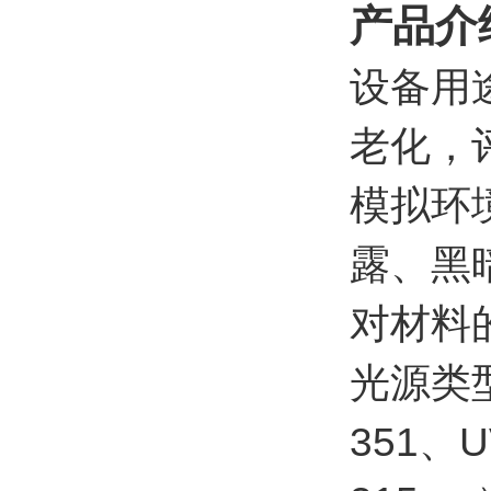
产品介
设备用
老化，
模拟环
露、黑
对材料
光源类型
351、U