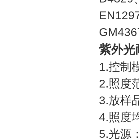
EN129
GM436
紫外光耐
1.控制
2.照度范
3.放样品
4.照度
5.光源