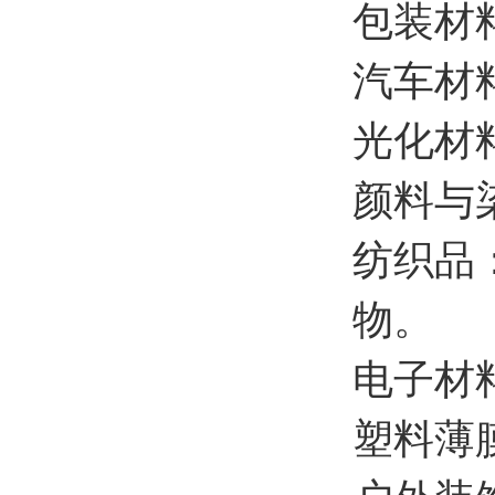
包装材
汽车材
光化材
颜料与
纺织品
物。
电子材
塑料薄