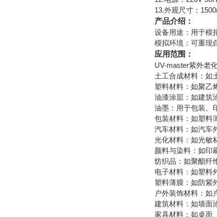
13.外观尺寸：1500
产品介绍：
设备用途：用于模
模拟环境：可重现
应用范围：
UV-master
土工合成材料：如
塑料材料：如聚乙烯(
油漆涂层：如建筑
油墨：用于包装、
包装材料：如塑料
汽车材料：如汽车
光化材料：如光敏
颜料与染料：如印
纺织品：如聚酯纤
电子材料：如塑料外
塑料薄膜：如防紫
户外装饰材料：如
建筑材料：如墙面
家具材料：如桌面