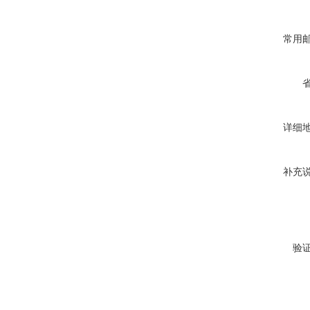
常用
详细
补充
验