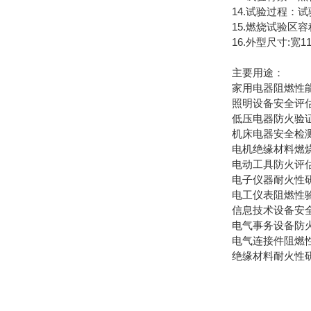
14.试验过程：
15.燃烧试验区容积：
16.外型尺寸:宽11
主要用途：
家用电器阻燃性能
照明设备安全评估
低压电器防火验证
机床电器安全检测
电机绝缘材料燃烧
电动工具防火评估
电子仪器耐火性研
电工仪表阻燃性验
信息技术设备安全
电气事务设备防火
电气连接件阻燃性
绝缘材料耐火性研