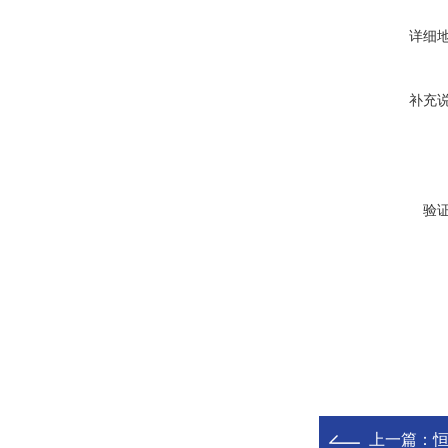
详细
补充
验
上一篇：