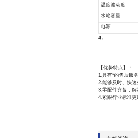
温度波动度
水箱容量
电源
4.
【优势特点】：
1.具有*的售后服
2.能够及时、快
3.零配件齐备，
4.紧跟行业标准