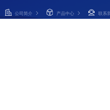
公司简介
产品中心
联系
Copyright © 2026 上海千实精密机电科技有限公司 版权所有
备案号：沪ICP备19013553号-21
技术支持：智慧城市网
陆