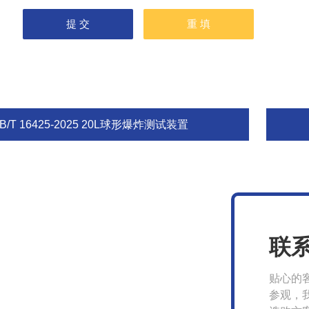
B/T 16425-2025 20L球形爆炸测试装置
联
贴心的
参观，