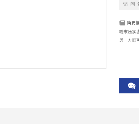
访 问 
简要
粉末压实
另一方面