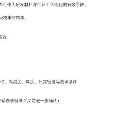
面可作为研发材料评估及工艺优化的有效手段。
微米级粉末材料等。
高效。
压力、压强、温湿度、厚度、压实密度等测试条件
可能存在错误或特殊含义需进一步确认）