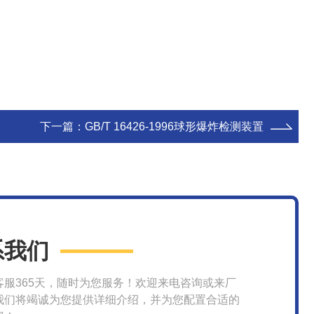
下一篇：
GB/T 16426-1996球形爆炸检测装置
系我们
客服365天，随时为您服务！欢迎来电咨询或来厂
我们将竭诚为您提供详细介绍，并为您配置合适的