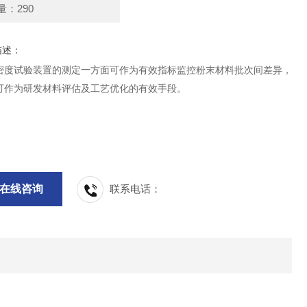
量：290
描述：
密度试验装置的测定一方面可作为有效指标监控粉末材料批次间差异，
可作为研发材料评估及工艺优化的有效手段。
在线咨询
联系电话：