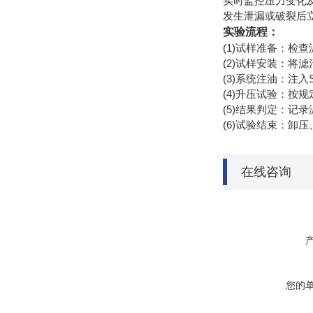
实时监控压力变化及
发生泄漏或破裂后
实验流程：
(1)试样准备：检
(2)试样安装：将
(3)系统注油：注入
(4)升压试验：按
(5)结果判定：记
(6)试验结束：卸
在线咨询
您的