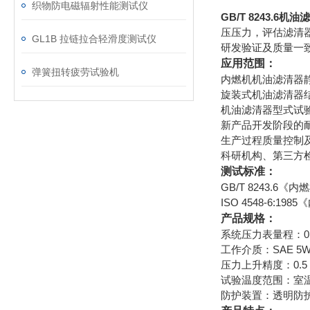
织物防电磁辐射性能测试仪
GB/T 8243.6
压压力，评估滤清
GL1B 拉链拉合轻滑度测试仪
研发验证及质量一
应用范围：
弹簧扭转疲劳试验机
内燃机机油滤清器
旋装式机油滤清器结
机油滤清器型式试
新产品开发阶段的耐
生产过程质量控制及
科研机构、第三方
测试标准：
GB/T 8243.
ISO 4548-6
产品规格：
系统压力表量程：0～3
工作介质：SAE 5
压力上升精度：0.5 
试验温度范围：室
防护装置：透明防