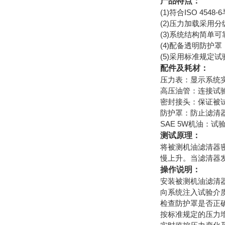
产品特点：
(1)符合ISO 45
(2)压力加载采用
(3)系统结构简单
(4)配备透明防护
(5)采用标准规定
配件及耗材：
压力表：显示系统
高压油管：连接试
密封接头：保证被
防护罩：防止滤清
SAE 5W机油：试
测试原理：
将被测机油滤清器
慢上升。当滤清器
操作说明：
安装被测机油滤清
向系统注入试验介质
检查防护罩是否正确
按标准规定的压力增