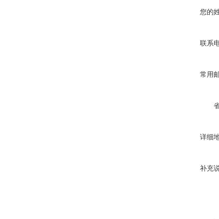
您的
联系
常用
详细
补充