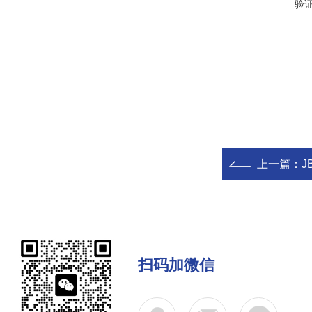
验
上一篇：
J
扫码加微信