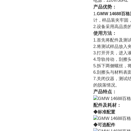
电源：220V/50HZ
产品优势：
1.
GMW 14688
计，样品装夹牢固
2.设备采用高品
使用方法：
1.首先将配件及测
2.将测试样品放
3.打开开关，进
4.导轨传动，刮
5.拆下两侧螺丝，
6.刮擦头与材料
7.关闭仪器，测
的脱落情况。
产品特点：
配件及耗材：
◆标准配置
◆可选配件