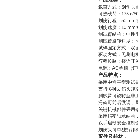
载荷方式：划伤头
可选载荷：175 g/500
划伤行程：50 mm或
划伤速度：10 mm/s、
测试臂结构：中性
测试臂旋转角度：＞1
试样固定方式：双
驱动方式：无刷电
行程控制：接近开
电源：AC单相（
产品特点：
采用中性平衡测试
支持多种划伤头规
测试臂可旋转至非
滑架可前后微调，
关键机械部件采用
采用精密轴承结构
双手启动安全控制
划伤头可单独拆卸
配件及耗材：