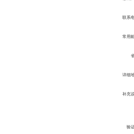
联系
常用
详细
补充
验