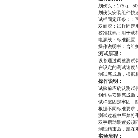
划伤头：175 g、500
划伤头安装组件快
试样固定压条：：
双面胶：试样固定
校准砝码：用于载
电源线：标准配置
操作说明书：含维
测试原理：
设备通过调整测试
在设定的测试速度
测试完成后，根据
操作说明：
试验前应确认测试
划伤头安装完成后
试样需固定牢固，
根据不同标准要求
测试过程中严禁将
双手启动装置必须
测试结束后，应在
实验流程：