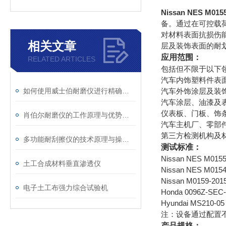
Nissan NES M
备。通过在可控载
对材料表面抗损伤
相关文章
层及装饰表面的耐
应用范围：
RELATED ARTICLES
包括但不限于以下
汽车内饰塑料件表
如何使用威士伯耐磨仪进行精确的磨损测试？
汽车外饰涂层及装
汽车涂层、油漆及
仪表板、门板、饰
肖伯尔耐磨仪的工作原理与优势概述
汽车主机厂、零部
第三方检测机构及
多功能耐刮擦仪的技术原理与操作指南说明
测试标准：
Nissan NES M0155(
土工合成材料垂直渗透仪
Nissan NES M0154(
Nissan M0159-2015
电子土工布强力综合试验机
Honda 0096Z-SEC-A
Hyundai MS210-05
注：设备通过配置
产品规格：