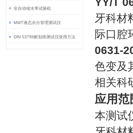
YY/T
全自动缩水率试验机
牙科材
MMT液态水分管理测试仪
际口腔
DIN 53799耐划痕测试仪使用方法
0631
色变及
相关科
应用范
本测试
牙科材