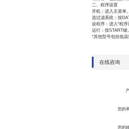
二、程序设置
‌开机‌：进入主菜单
‌选过滤系统‌：按D
‌设程序‌：进入“
‌运行‌：按START键
*其他型号包括低温
在线咨询
您的
您的