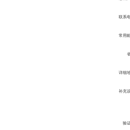
联系
常用
详细
补充
验