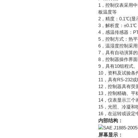
1，控制仪表采用
板温度等
2，精度：0.1℃(显
3，解析度：±0.1℃
4，感温传感器：P
5，控制方式：热
6，温湿度控制采用P
7，具有自动演算
8，控制器操作界
9，具有10组程式
10，资料及试验
11，具有RS-2
12，控制器具有荧
13，控制精确、平
14，仪表显示三
15，光照、冷凝
16，在运转或设
内部结构：
屏幕显示：