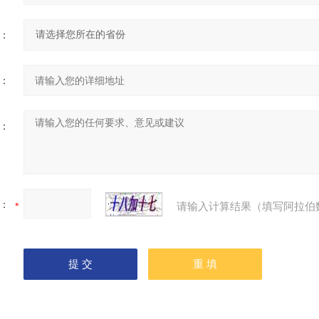
：
：
：
：
请输入计算结果（填写阿拉伯