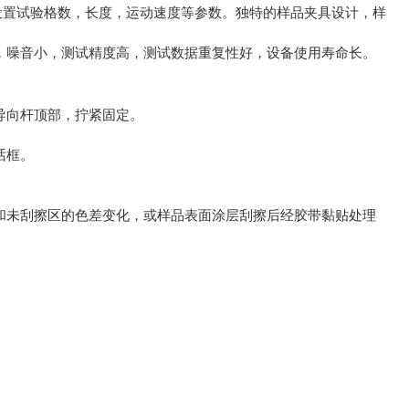
设置试验格数，长度，运动速度等参数。独特的样品夹具设计，样
，噪音小，测试精度高，测试数据重复性好，设备使用寿命长。
导向杆顶部，拧紧固定。
话框。
。
和未刮擦区的色差变化，或样品表面涂层刮擦后经胶带黏贴处理