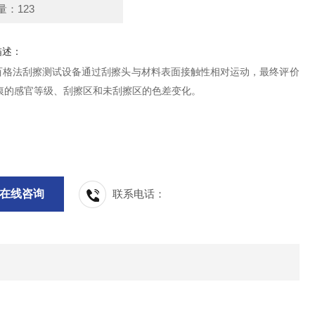
量：123
描述：
52百格法刮擦测试设备通过刮擦头与材料表面接触性相对运动，最终评价
痕的感官等级、刮擦区和未刮擦区的色差变化。
在线咨询
联系电话：