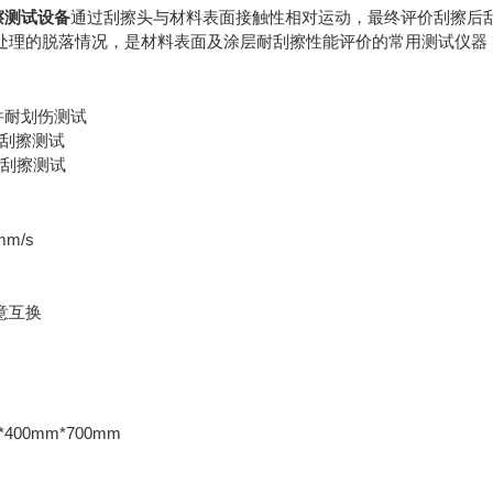
刮擦测试设备
通过刮擦头与材料表面接触性相对运动，最终评价刮擦后
处理的脱落情况，是材料表面及涂层耐刮擦性能评价的常用测试仪器
饰件耐划伤测试
法耐刮擦测试
法耐刮擦测试
m/s
意互换
400mm*700mm