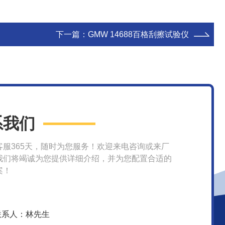
下一篇：
GMW 14688百格刮擦试验仪
系我们
客服365天，随时为您服务！欢迎来电咨询或来厂
我们将竭诚为您提供详细介绍，并为您配置合适的
案！
联系人：林先生