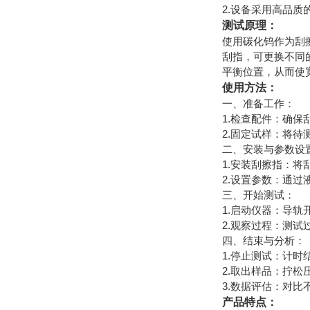
2.设备采用高品
测试原理：
使用碳化钨作为刮
刮指，可更换不同
平衡位置，从而使
使用方法：
一、准备工作：
1.检查配件：确
2.固定试样：将
二、安装与参数设
1.安装刮擦指：将
2.设置参数：通过
三、开始测试：
1.启动仪器：导
2.观察过程：测
四、结束与分析：
1.停止测试：计
2.取出样品：拧
3.数据评估：对
产品特点：