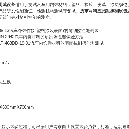
测试设备
适用于测试汽车用内饰材料，塑料、橡胶、皮革、涂层织物
产品研发性能验证，检测机构测试等领域。
皮革材料五指刮擦测试设
督部门等对材料性能的测定。
N 108-13汽车外饰件(如塑料涂装表面)的耐刮擦性能测试
ors DMN 3943汽车内饰材料的耐刮擦性能试验方法
sler LP-463DD-18-01汽车内饰件材料的表面抗刮擦能力测试
m/s
意互换
600mmX700mm
制并显示试验过程，可根据用户需求自由设置试验负载，行程，运动速