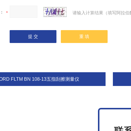
：
请输入计算结果（填写阿拉伯
ORD FLTM BN 108-13五指刮擦测量仪