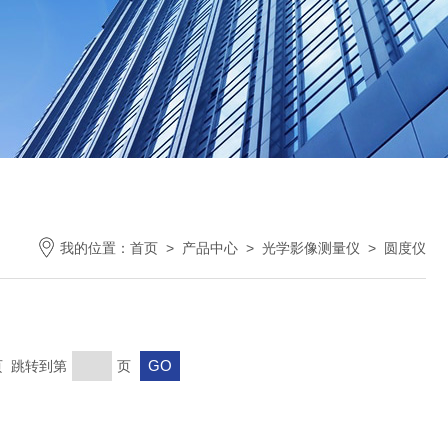
我的位置：
首页
>
产品中心
>
光学影像测量仪
>
圆度仪
末页 跳转到第
页