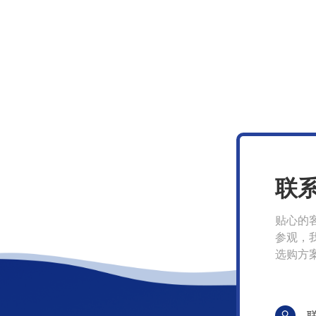
联
贴心的
参观，
选购方