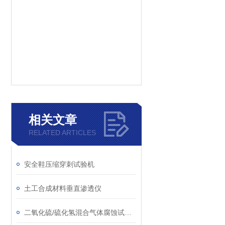
相关文章
RELATED ARTICLES
安全鞋压缩穿刺试验机
土工合成材料垂直渗透仪
二氧化硫/硫化氢混合气体腐蚀试验箱