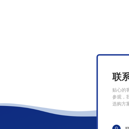
联
贴心的
参观，
选购方