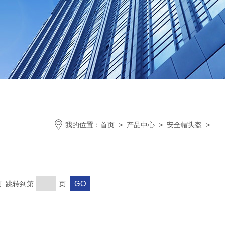
我的位置：
首页
>
产品中心
>
安全帽头盔
>
末页 跳转到第
页