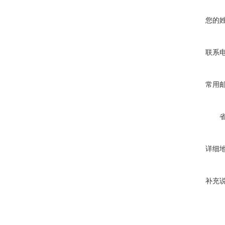
您的
联系
常用
详细
补充