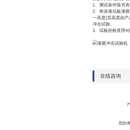
1、测试条件除另有
2、将涂漆试板漆
一高度(其高度由
冲击试验。
3、试板的检查用
在线咨询
您的