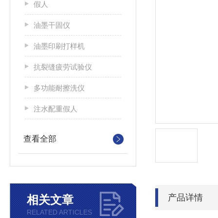
假人
油墨干固仪
油墨印刷打样机
抗裂缝疲劳试验仪
多功能耐擦洗仪
注水配重假人
查看全部
产品详情
相关文章
RELATED ARTICLES