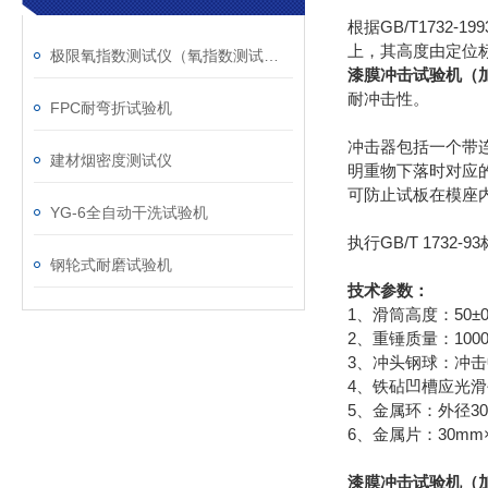
根据GB/T173
上，其高度由定位
极限氧指数测试仪（氧指数测试仪）
漆膜冲击试验机（
耐冲击性。
FPC耐弯折试验机
冲击器包括一个带
建材烟密度测试仪
明重物下落时对应
可防止试板在模座
YG-6全自动干洗试验机
执行GB/T 1732-
钢轮式耐磨试验机
技术参数：
1、滑筒高度：50±0
2、重锤质量：100
3、冲头钢球：冲击
4、铁砧凹槽应光滑平
5、金属环：外径30
6、金属片：30mm×
漆膜冲击试验机（