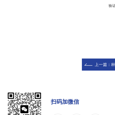
验
上一篇：
扫码加微信