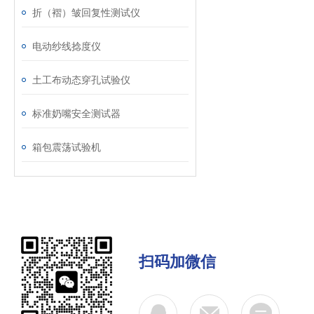
折（褶）皱回复性测试仪
电动纱线捻度仪
土工布动态穿孔试验仪
标准奶嘴安全测试器
箱包震荡试验机
扫码加微信