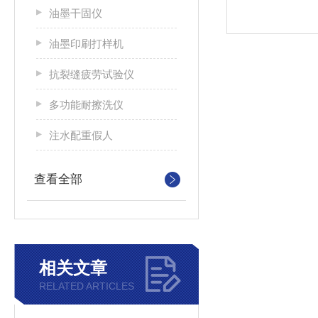
油墨干固仪
油墨印刷打样机
抗裂缝疲劳试验仪
多功能耐擦洗仪
注水配重假人
查看全部
相关文章
RELATED ARTICLES