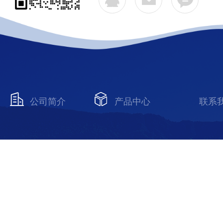
公司简介
产品中心
联系
Copyright © 2026 上海千实精密机电科技有限公司 版权所有
备案号：沪ICP备19013553号-21
技术支持：智慧城市网
陆