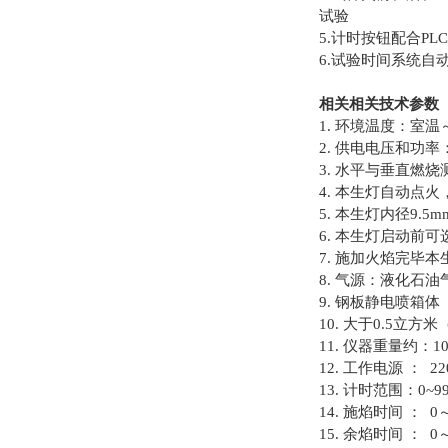
试验
5.计时按钮配合P
6.试验时间系统自
相关相关技术
1. 环境温度：室温
2. 供电电压和功率：
3. 水平与垂直
4. 本生灯自动点
5. 本生灯内径9.5mm
6. 本生灯启动前
7. 施加火焰完毕
8. 气源：液化石
9. 钢板静电喷箱体
10. 大于0.5立
11. 仪器重量约：10
12. 工作电源 ： 22
13. 计时范围：0~99
14. 施焰时间 ： 
15. 余焰时间 ： 0～