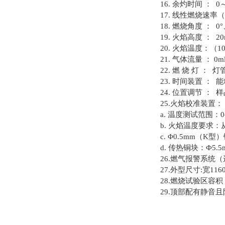
16. 余灼时间 ： 0～
17. 线性燃烧速
18. 燃烧角度 ： 0
19. 火焰高度 ： 20
20. 火焰温度：（10
21. 气体流量 ： 0ml
22. 燃 烧 灯 ： 灯
23. 时间装置 ： 
24. 位置调节 
25.火焰校准装置
a. 温度测试范围：0~
b. 火焰温度要求：从
c. Φ0.5mm（
d. 传热铜块：Ф5.5m
26.燃气报警系统
27.外型尺寸:宽116
28.燃烧试验区容积：
29.顶部配有静音