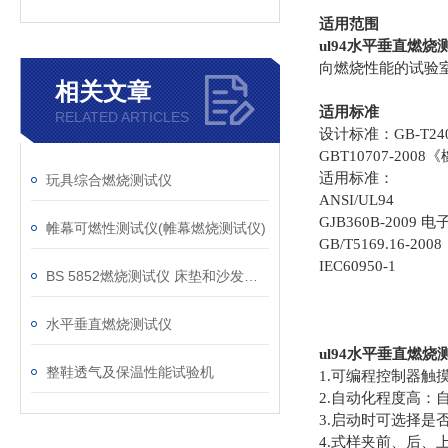
适用范围
ul94水平垂直燃烧
向燃烧性能的试验
相关文章
适用标准
RELATED ARTICLES
设计标准：GB-T24
GBT10707-2
适用标准：
玩具综合燃烧测试仪
ANSI/UL94
GJB360B-200
帷幕可燃性测试仪(帷幕燃烧测试仪)
GB/T5169.16-2008
IEC60950-1
BS 5852燃烧测试仪 床垫和沙发抗引燃特性测试仪
水平垂直燃烧测试仪
ul94水平垂直燃烧
整鞋透气及保温性能试验机
1.可编程控制器触摸
2.自动化程度高
3.启动时可选择是
4.式样夹前、后