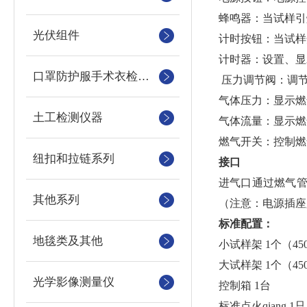
蜂鸣器：当试样引
光伏组件
计时按钮：当试样
计时器：设置、显
口罩防护服手术衣检测设备
压力调节阀：调
气体压力：显示
土工检测仪器
气体流量：显示
燃气开关：控制
纽扣和拉链系列
接口
进气口通过燃气管
其他系列
（注意：电源插
标准配置：
地毯类及其他
小试样架 1个（450
大试样架 1个（450
光学影像测量仪
控制箱 1台
标准点火qiang 1