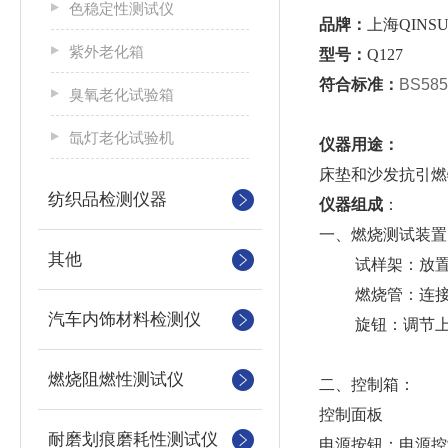
色稳定性测试仪
品牌：
上海QINS
紫外老化箱
型号：
Q127
符合标准
：
BS585
臭氧老化试验箱
氙灯老化试验机
仪器用途：
床垫和沙发抗引燃特
纺织品检测仪器
仪器组成
：
一、燃烧测试装
其他
试样架：放置
燃烧管：连接
汽车内饰材料检测仪
旋钮：调节上
燃烧阻燃性测试仪
二、控制箱：
控制面板
耐磨划痕磨耗性测试仪
电源按钮：电源