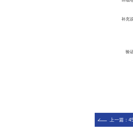
详细
补充
验
上一篇：
4