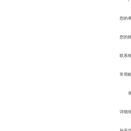
您的
您的
联系
常用
详细
补充