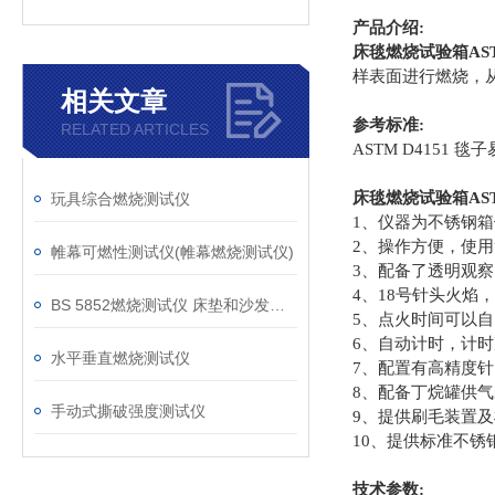
产品介绍:
床毯燃烧试验箱ASTM
样表面进行燃烧，
相关文章
参考标准:
RELATED ARTICLES
ASTM D4151 
床毯燃烧试验箱AST
玩具综合燃烧测试仪
1、仪器为不锈钢
2、操作方便，使
帷幕可燃性测试仪(帷幕燃烧测试仪)
3、配备了透明观
4、18号针头火焰
BS 5852燃烧测试仪 床垫和沙发抗引燃特性测试仪
5、点火时间可以
6、自动计时，计时
水平垂直燃烧测试仪
7、配置有高精度
8、配备丁烷罐供
手动式撕破强度测试仪
9、提供刷毛装置
10、提供标准不锈
技术参数: