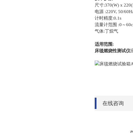
尺寸:370(W) x 220(
电源 :220V, 50/60H
计时精度:0.1s
流量计范围 :0～60cc
气体:丁烷气
适用范围:
床毯燃烧性测试仪
在线咨询