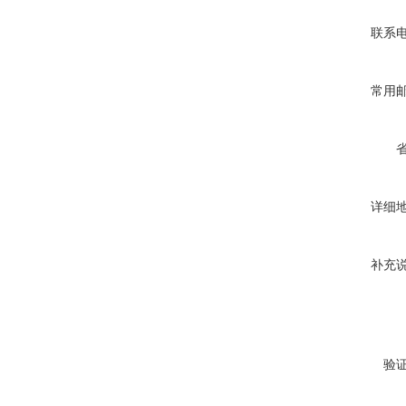
联系
常用
详细
补充
验